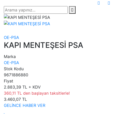
OE-PSA
KAPI MENTEŞESİ PSA
Marka
OE-PSA
Stok Kodu
9671886880
Fiyat
2.883,39 TL + KDV
360,11 TL den başlayan taksitlerle!
3.460,07 TL
GELİNCE HABER VER