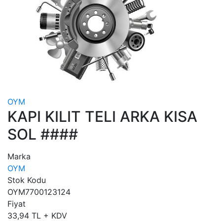
OYM
KAPI KILIT TELI ARKA KISA
SOL ####
Marka
OYM
Stok Kodu
OYM7700123124
Fiyat
33,94 TL + KDV