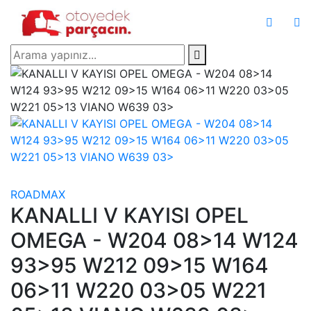
ROADMAX
KANALLI V KAYISI OPEL
OMEGA - W204 08>14 W124
93>95 W212 09>15 W164
06>11 W220 03>05 W221