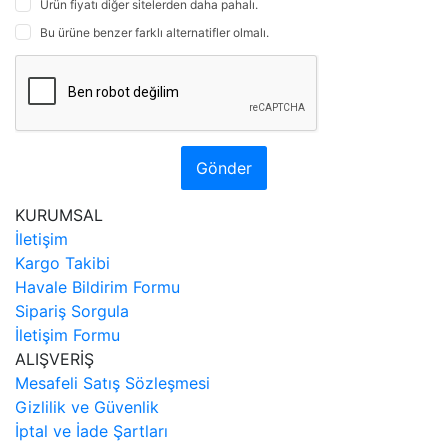
Ürün fiyatı diğer sitelerden daha pahalı.
Bu ürüne benzer farklı alternatifler olmalı.
Gönder
KURUMSAL
İletişim
Kargo Takibi
Havale Bildirim Formu
Sipariş Sorgula
İletişim Formu
ALIŞVERİŞ
Mesafeli Satış Sözleşmesi
Gizlilik ve Güvenlik
İptal ve İade Şartları