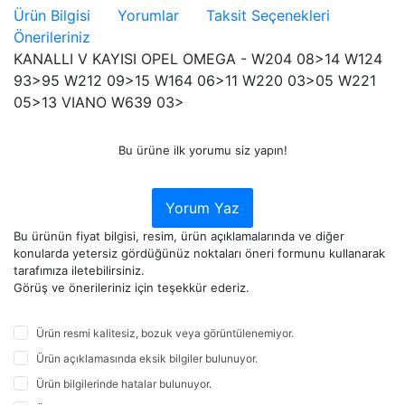
Ürün Bilgisi
Yorumlar
Taksit Seçenekleri
Önerileriniz
KANALLI V KAYISI OPEL OMEGA - W204 08>14 W124
93>95 W212 09>15 W164 06>11 W220 03>05 W221
05>13 VIANO W639 03>
Bu ürüne ilk yorumu siz yapın!
Yorum Yaz
Bu ürünün fiyat bilgisi, resim, ürün açıklamalarında ve diğer
konularda yetersiz gördüğünüz noktaları öneri formunu kullanarak
tarafımıza iletebilirsiniz.
Görüş ve önerileriniz için teşekkür ederiz.
Ürün resmi kalitesiz, bozuk veya görüntülenemiyor.
Ürün açıklamasında eksik bilgiler bulunuyor.
Ürün bilgilerinde hatalar bulunuyor.