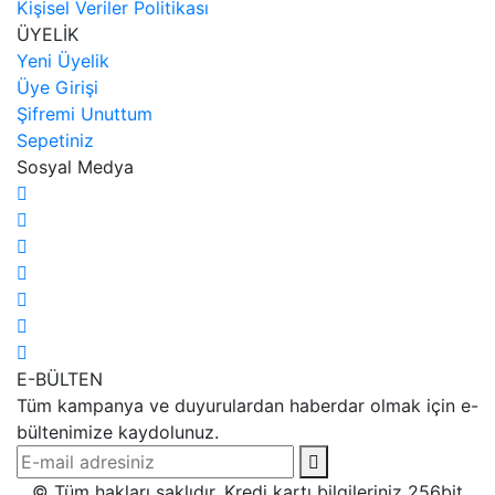
Kişisel Veriler Politikası
ÜYELİK
Yeni Üyelik
Üye Girişi
Şifremi Unuttum
Sepetiniz
Sosyal Medya
E-BÜLTEN
Tüm kampanya ve duyurulardan haberdar olmak için e-
bültenimize kaydolunuz.
© Tüm hakları saklıdır. Kredi kartı bilgileriniz 256bit