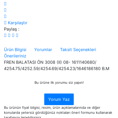
Karşılaştır
Paylaş :
Ürün Bilgisi
Yorumlar
Taksit Seçenekleri
Önerileriniz
FREN BALATASI ÖN 3008 (II) 08- 1611140680/
4254.75/4252.59/4254.69/4254.23/1646186180 B.M
Bu ürüne ilk yorumu siz yapın!
Yorum Yaz
Bu ürünün fiyat bilgisi, resim, ürün açıklamalarında ve diğer
konularda yetersiz gördüğünüz noktaları öneri formunu kullanarak
tarafımıza iletebilirsiniz.