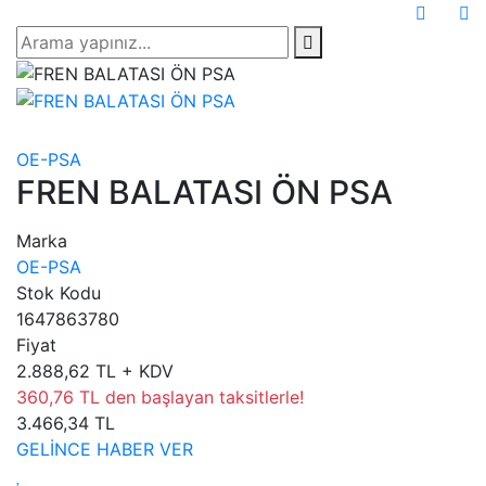
OE-PSA
FREN BALATASI ÖN PSA
Marka
OE-PSA
Stok Kodu
1647863780
Fiyat
2.888,62 TL + KDV
360,76 TL den başlayan taksitlerle!
3.466,34 TL
GELİNCE HABER VER