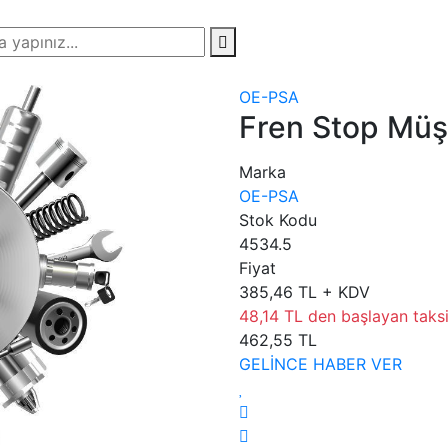
OE-PSA
Fren Stop Müşi
Marka
OE-PSA
Stok Kodu
4534.5
Fiyat
385,46 TL + KDV
48,14 TL den başlayan taksit
462,55 TL
GELİNCE HABER VER