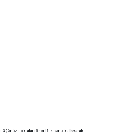
!
ördüğünüz noktaları öneri formunu kullanarak