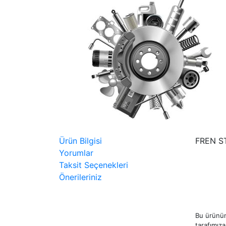
Ürün Bilgisi
FREN S
Yorumlar
Taksit Seçenekleri
Önerileriniz
Bu ürünün
tarafımıza 