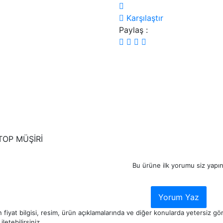
Karşılaştır
Paylaş :
TOP MÜŞİRİ
Bu ürüne ilk yorumu siz yapın
Yorum Yaz
 fiyat bilgisi, resim, ürün açıklamalarında ve diğer konularda yetersiz g
iletebilirsiniz.