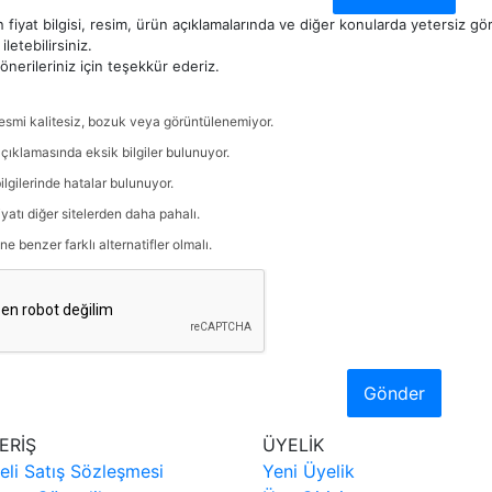
 fiyat bilgisi, resim, ürün açıklamalarında ve diğer konularda yetersiz g
iletebilirsiniz.
nerileriniz için teşekkür ederiz.
esmi kalitesiz, bozuk veya görüntülenemiyor.
çıklamasında eksik bilgiler bulunuyor.
ilgilerinde hatalar bulunuyor.
iyatı diğer sitelerden daha pahalı.
ne benzer farklı alternatifler olmalı.
Gönder
ERİŞ
ÜYELİK
eli Satış Sözleşmesi
Yeni Üyelik