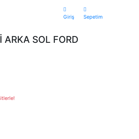
Giriş
Sepetim
Rİ ARKA SOL FORD
tlerle!