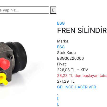
BSG
FREN SİLİNDİ
Marka
BSG
Stok Kodu
BSG30220006
Fiyat
226,08 TL + KDV
28,23 TL den başlayan taksi
271,29 TL
GELİNCE HABER VER