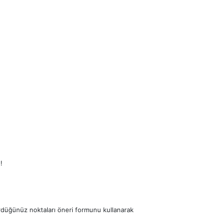
!
ördüğünüz noktaları öneri formunu kullanarak