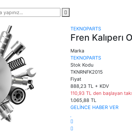
TEKNOPARTS
Fren Kalıperı 
Marka
TEKNOPARTS
Stok Kodu
TKNRNFK2015
Fiyat
888,23 TL + KDV
110,93 TL den başlayan taksi
1.065,88 TL
GELİNCE HABER VER