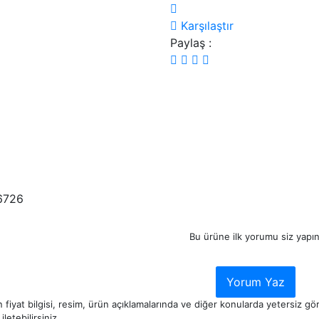
Karşılaştır
Paylaş :
6726
Bu ürüne ilk yorumu siz yapın
Yorum Yaz
 fiyat bilgisi, resim, ürün açıklamalarında ve diğer konularda yetersiz g
iletebilirsiniz.