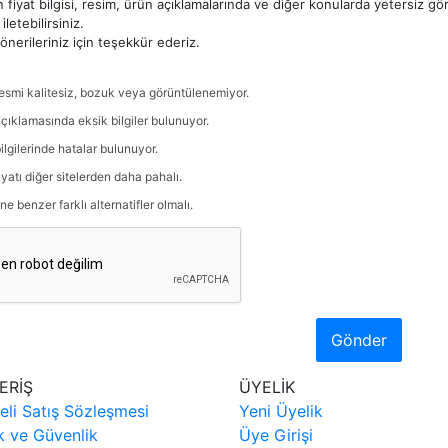
 fiyat bilgisi, resim, ürün açıklamalarında ve diğer konularda yetersiz g
iletebilirsiniz.
nerileriniz için teşekkür ederiz.
esmi kalitesiz, bozuk veya görüntülenemiyor.
çıklamasında eksik bilgiler bulunuyor.
ilgilerinde hatalar bulunuyor.
iyatı diğer sitelerden daha pahalı.
ne benzer farklı alternatifler olmalı.
Gönder
ERİŞ
ÜYELİK
eli Satış Sözleşmesi
Yeni Üyelik
ik ve Güvenlik
Üye Girişi