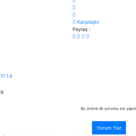
Karşılaştır
Paylaş :
76
Bu ürüne ilk yorumu siz yapın
Yorum Yaz