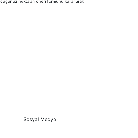
ördüğünüz noktaları öneri formunu kullanarak
Sosyal Medya