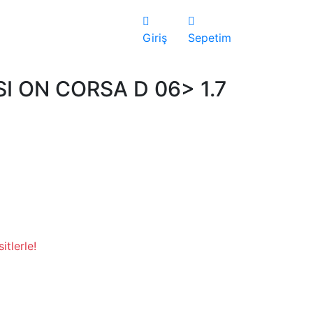
Giriş
Sepetim
I ON CORSA D 06> 1.7
tlerle!