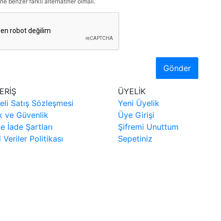
ne benzer farklı alternatifler olmalı.
Gönder
ERİŞ
ÜYELİK
eli Satış Sözleşmesi
Yeni Üyelik
ik ve Güvenlik
Üye Girişi
ve İade Şartları
Şifremi Unuttum
l Veriler Politikası
Sepetiniz