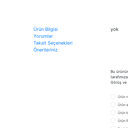
Ürün Bilgisi
yok
Yorumlar
Taksit Seçenekleri
Önerileriniz
Bu ürünün
tarafımıza 
Görüş ve ö
Ürün r
Ürün a
Ürün b
Ürün f