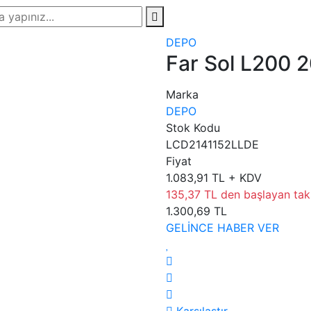
DEPO
Far Sol L200 
Marka
DEPO
Stok Kodu
LCD2141152LLDE
Fiyat
1.083,91 TL + KDV
135,37 TL den başlayan taks
1.300,69 TL
GELİNCE HABER VER