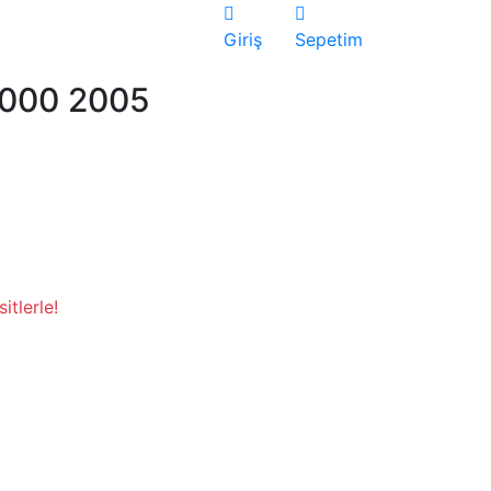
Giriş
Sepetim
2000 2005
itlerle!