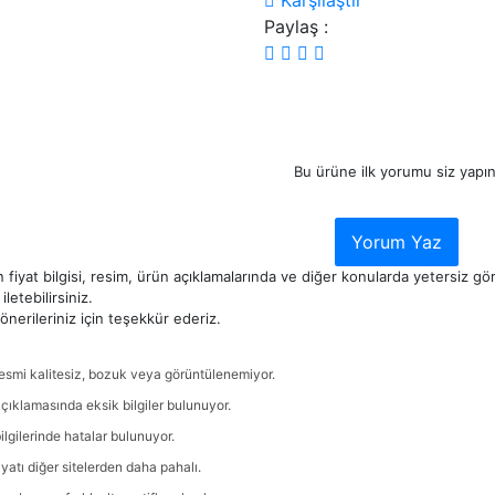
Karşılaştır
Paylaş :
Bu ürüne ilk yorumu siz yapın
Yorum Yaz
 fiyat bilgisi, resim, ürün açıklamalarında ve diğer konularda yetersiz g
iletebilirsiniz.
nerileriniz için teşekkür ederiz.
esmi kalitesiz, bozuk veya görüntülenemiyor.
çıklamasında eksik bilgiler bulunuyor.
ilgilerinde hatalar bulunuyor.
iyatı diğer sitelerden daha pahalı.