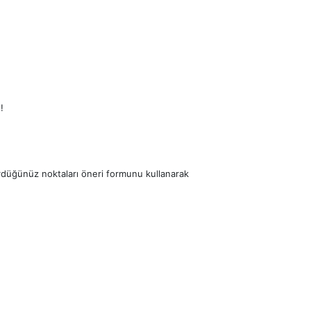
!
ördüğünüz noktaları öneri formunu kullanarak