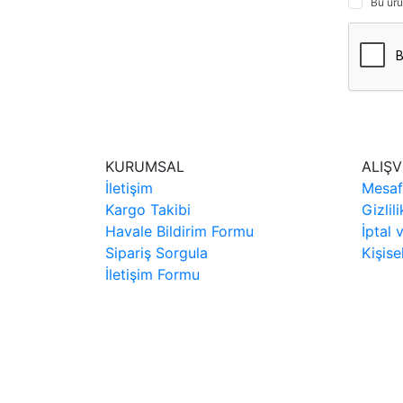
Bu ürü
KURUMSAL
ALIŞV
İletişim
Mesaf
Kargo Takibi
Gizlil
Havale Bildirim Formu
İptal 
Sipariş Sorgula
Kişise
İletişim Formu