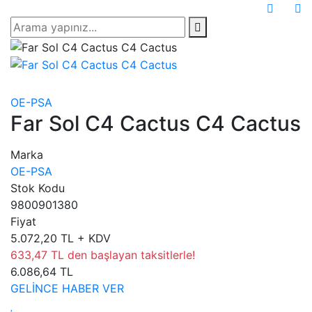
OE-PSA
Far Sol C4 Cactus C4 Cactus
Marka
OE-PSA
Stok Kodu
9800901380
Fiyat
5.072,20 TL + KDV
633,47 TL den başlayan taksitlerle!
6.086,64 TL
GELİNCE HABER VER