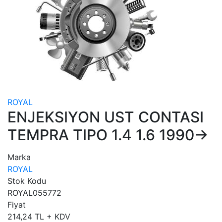
ROYAL
ENJEKSIYON UST CONTASI
TEMPRA TIPO 1.4 1.6 1990->
Marka
ROYAL
Stok Kodu
ROYAL055772
Fiyat
214,24 TL + KDV