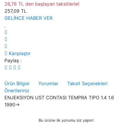
26,76 TL den başlayan taksitlerle!
257,09 TL
GELİNCE HABER VER
Karşılaştır
Paylaş :
Ürün Bilgisi
Yorumlar
Taksit Seçenekleri
Önerileriniz
ENJEKSIYON UST CONTASI TEMPRA TIPO 1.4 1.6
1990->
Bu ürüne ilk yorumu siz yapın!