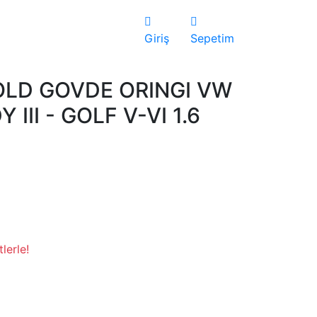
Giriş
Sepetim
LD GOVDE ORINGI VW
III - GOLF V-VI 1.6
lerle!