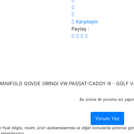
Karşılaştır
Paylaş :
ANIFOLD GOVDE ORINGI VW PASSAT-CADDY III - GOLF V-V
Bu ürüne ilk yorumu siz yapın
Yorum Yaz
 fiyat bilgisi, resim, ürün açıklamalarında ve diğer konularda yetersiz g
iletebilirsiniz.