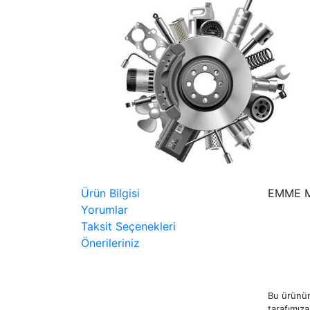
Ürün Bilgisi
EMME M
Yorumlar
Taksit Seçenekleri
Önerileriniz
Bu ürünün
tarafımıza 