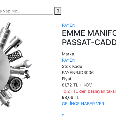
PAYEN
EMME MANIFO
PASSAT-CADDY 
Marka
PAYEN
Stok Kodu
PAYENRJD6006
Fiyat
81,72 TL + KDV
10,21 TL den başlayan taksit
98,06 TL
GELİNCE HABER VER