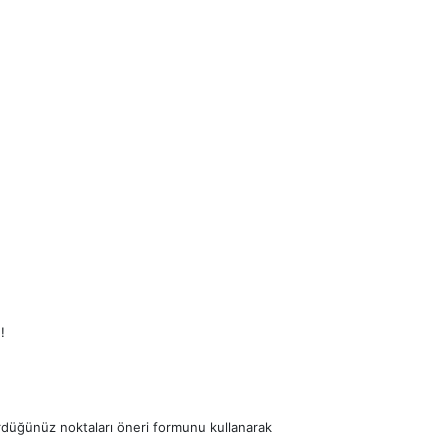
!
ördüğünüz noktaları öneri formunu kullanarak