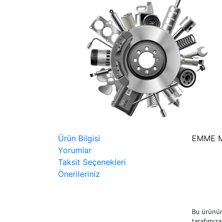
Ürün Bilgisi
EMME M
Yorumlar
Taksit Seçenekleri
Önerileriniz
Bu ürünün
tarafımıza 