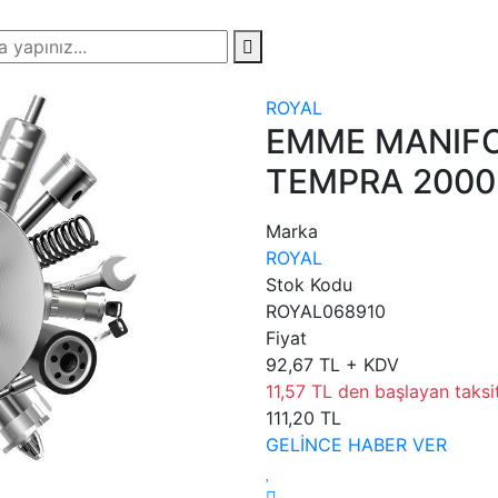
ROYAL
EMME MANIFO
TEMPRA 2000
Marka
ROYAL
Stok Kodu
ROYAL068910
Fiyat
92,67 TL + KDV
11,57 TL den başlayan taksit
111,20 TL
GELİNCE HABER VER