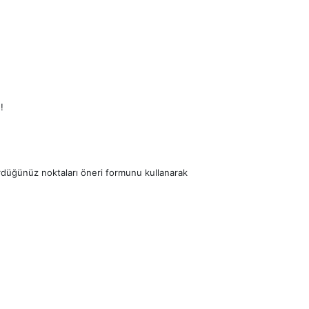
!
ördüğünüz noktaları öneri formunu kullanarak