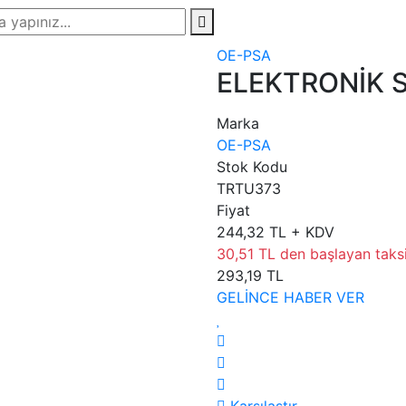
OE-PSA
ELEKTRONİK S
Marka
OE-PSA
Stok Kodu
TRTU373
Fiyat
244,32 TL + KDV
30,51 TL den başlayan taksit
293,19 TL
GELİNCE HABER VER