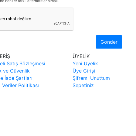
ne benzer farklı alternatifler olmalı.
Gönder
ERİŞ
ÜYELİK
eli Satış Sözleşmesi
Yeni Üyelik
ik ve Güvenlik
Üye Girişi
ve İade Şartları
Şifremi Unuttum
l Veriler Politikası
Sepetiniz