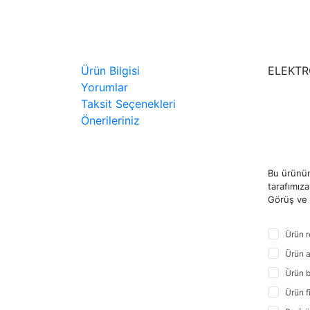
Ürün Bilgisi
ELEKTR
Yorumlar
Taksit Seçenekleri
Önerileriniz
Bu ürünün
tarafımıza 
Görüş ve ö
Ürün r
Ürün a
Ürün b
Ürün f