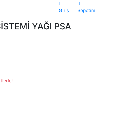
Giriş
Sepetim
İSTEMİ YAĞI PSA
lerle!