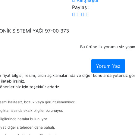
Karşılaştır
Paylaş :
ONİK SİSTEMİ YAĞI 97-00 373
Bu ürüne ilk yorumu siz yapın
Yorum Yaz
 fiyat bilgisi, resim, ürün açıklamalarında ve diğer konularda yetersiz g
iletebilirsiniz.
nerileriniz için teşekkür ederiz.
esmi kalitesiz, bozuk veya görüntülenemiyor.
çıklamasında eksik bilgiler bulunuyor.
ilgilerinde hatalar bulunuyor.
iyatı diğer sitelerden daha pahalı.