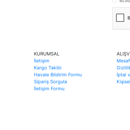
Bu ürü
KURUMSAL
ALIŞV
İletişim
Mesaf
Kargo Takibi
Gizlil
Havale Bildirim Formu
İptal 
Sipariş Sorgula
Kişise
İletişim Formu