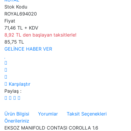
Stok Kodu
ROYAL694020
Fiyat
71,46 TL + KDV
8,92 TL den başlayan taksitlerle!
85,75 TL
GELİNCE HABER VER
Karşılaştır
Paylaş :
Ürün Bilgisi
Yorumlar
Taksit Seçenekleri
Önerileriniz
EKSOZ MANIFOLD CONTASI COROLLA 1.6