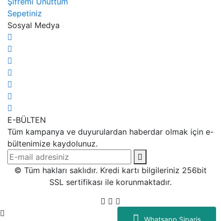
Şifremi Unuttum
Sepetiniz
Sosyal Medya
E-BÜLTEN
Tüm kampanya ve duyurulardan haberdar olmak için e-
bültenimize kaydolunuz.
© Tüm hakları saklıdır. Kredi kartı bilgileriniz 256bit
SSL sertifikası ile korunmaktadır.
Whatsapp Sipariş