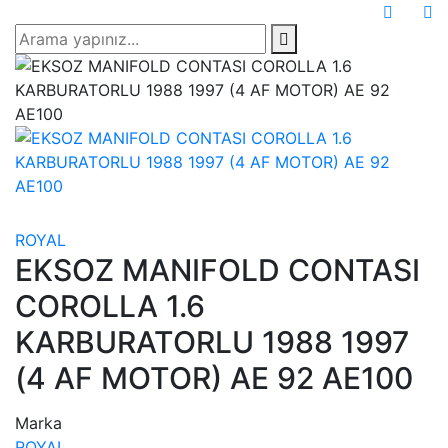
ROYAL
EKSOZ MANIFOLD CONTASI
COROLLA 1.6
KARBURATORLU 1988 1997
(4 AF MOTOR) AE 92 AE100
Marka
ROYAL