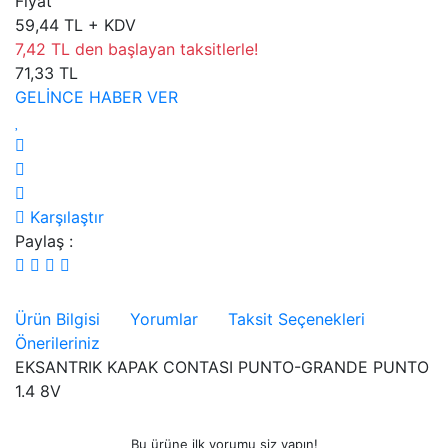
Fiyat
59,44 TL + KDV
7,42 TL den başlayan taksitlerle!
71,33 TL
GELİNCE HABER VER
Karşılaştır
Paylaş :
Ürün Bilgisi
Yorumlar
Taksit Seçenekleri
Önerileriniz
EKSANTRIK KAPAK CONTASI PUNTO-GRANDE PUNTO
1.4 8V
Bu ürüne ilk yorumu siz yapın!