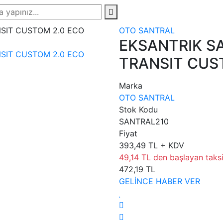
OTO SANTRAL
EKSANTRIK S
TRANSIT CUST
Marka
OTO SANTRAL
Stok Kodu
SANTRAL210
Fiyat
393,49 TL + KDV
49,14 TL den başlayan taksit
472,19 TL
GELİNCE HABER VER