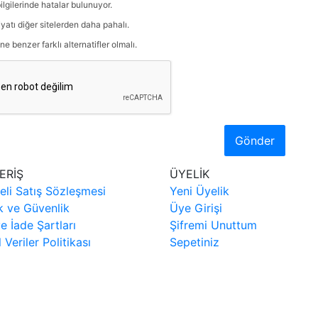
ilgilerinde hatalar bulunuyor.
iyatı diğer sitelerden daha pahalı.
ne benzer farklı alternatifler olmalı.
Gönder
ERİŞ
ÜYELİK
eli Satış Sözleşmesi
Yeni Üyelik
ik ve Güvenlik
Üye Girişi
ve İade Şartları
Şifremi Unuttum
l Veriler Politikası
Sepetiniz