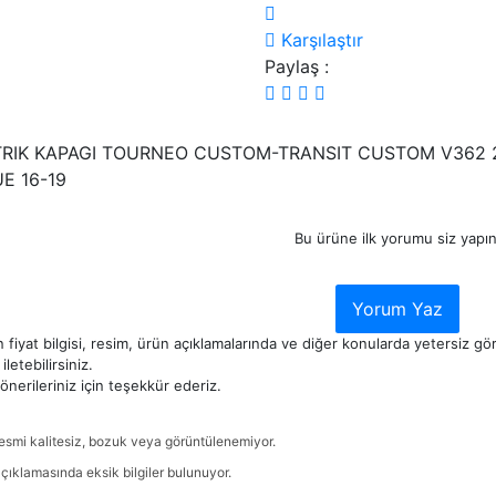
Karşılaştır
Paylaş :
RIK KAPAGI TOURNEO CUSTOM-TRANSIT CUSTOM V362 2.
E 16-19
Bu ürüne ilk yorumu siz yapın
Yorum Yaz
 fiyat bilgisi, resim, ürün açıklamalarında ve diğer konularda yetersiz g
iletebilirsiniz.
nerileriniz için teşekkür ederiz.
esmi kalitesiz, bozuk veya görüntülenemiyor.
çıklamasında eksik bilgiler bulunuyor.