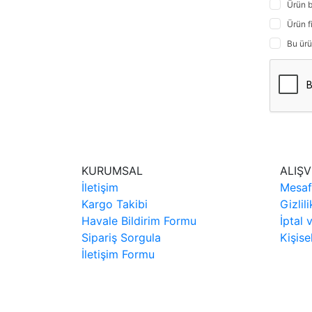
Ürün b
Ürün f
Bu ürü
KURUMSAL
ALIŞV
İletişim
Mesaf
Kargo Takibi
Gizlil
Havale Bildirim Formu
İptal 
Sipariş Sorgula
Kişise
İletişim Formu