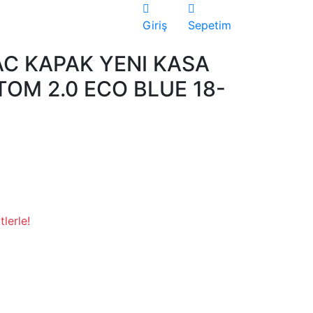
Giriş
Sepetim
AC KAPAK YENI KASA
OM 2.0 ECO BLUE 18-
lerle!