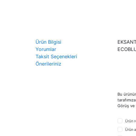
Ürün Bilgisi
EKSANT
Yorumlar
ECOBLU
Taksit Seçenekleri
Önerileriniz
Bu ürünün
tarafımıza 
Görüş ve ö
Ürün r
Ürün a