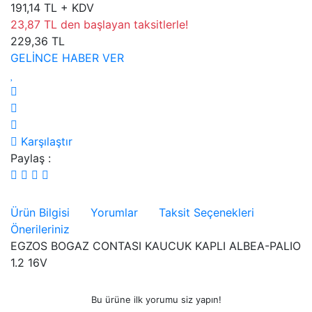
191,14 TL + KDV
23,87 TL den başlayan taksitlerle!
229,36 TL
GELİNCE HABER VER
Karşılaştır
Paylaş :
Ürün Bilgisi
Yorumlar
Taksit Seçenekleri
Önerileriniz
EGZOS BOGAZ CONTASI KAUCUK KAPLI ALBEA-PALIO
1.2 16V
Bu ürüne ilk yorumu siz yapın!