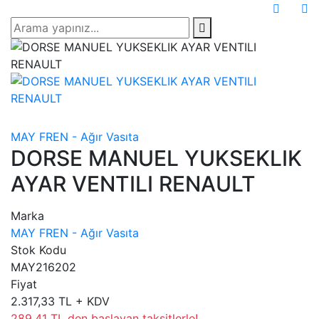
MAY FREN - Ağır Vasıta
DORSE MANUEL YUKSEKLIK
AYAR VENTILI RENAULT
Marka
MAY FREN - Ağır Vasıta
Stok Kodu
MAY216202
Fiyat
2.317,33 TL + KDV
289,41 TL den başlayan taksitlerle!