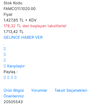
Stok Kodu
FAMCO11.1020.00
Fiyat
1.427,85 TL + KDV
178,32 TL den başlayan taksitlerle!
1.713,42 TL
GELİNCE HABER VER
Karşılaştır
Paylaş :
Ürün Bilgisi
Yorumlar
Taksit Seçenekleri
Önerileriniz
20505543