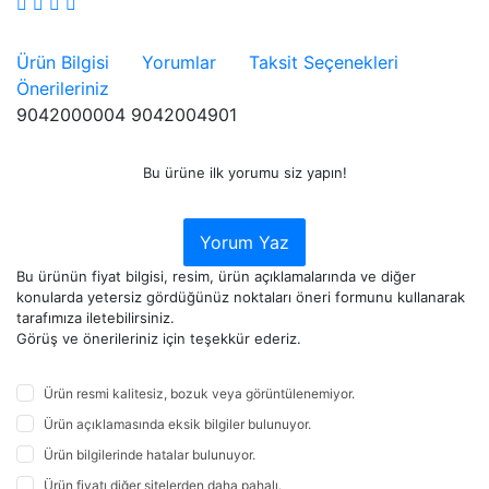
Ürün Bilgisi
Yorumlar
Taksit Seçenekleri
Önerileriniz
9042000004 9042004901
Bu ürüne ilk yorumu siz yapın!
Yorum Yaz
Bu ürünün fiyat bilgisi, resim, ürün açıklamalarında ve diğer
konularda yetersiz gördüğünüz noktaları öneri formunu kullanarak
tarafımıza iletebilirsiniz.
Görüş ve önerileriniz için teşekkür ederiz.
Ürün resmi kalitesiz, bozuk veya görüntülenemiyor.
Ürün açıklamasında eksik bilgiler bulunuyor.
Ürün bilgilerinde hatalar bulunuyor.
Ürün fiyatı diğer sitelerden daha pahalı.