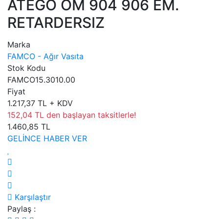
ATEGO OM 904 906 EM.
RETARDERSIZ
Marka
FAMCO - Ağır Vasıta
Stok Kodu
FAMCO15.3010.00
Fiyat
1.217,37 TL + KDV
152,04 TL den başlayan taksitlerle!
1.460,85 TL
GELİNCE HABER VER
Karşılaştır
Paylaş :