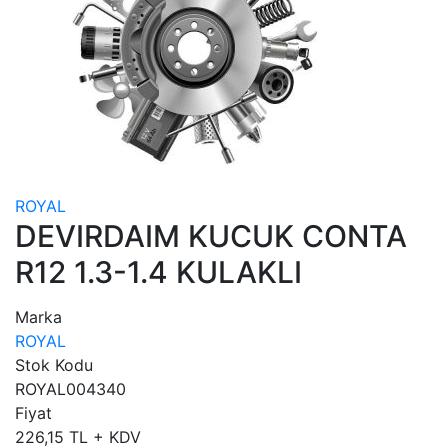
ROYAL
DEVIRDAIM KUCUK CONTA
R12 1.3-1.4 KULAKLI
Marka
ROYAL
Stok Kodu
ROYAL004340
Fiyat
226,15 TL + KDV