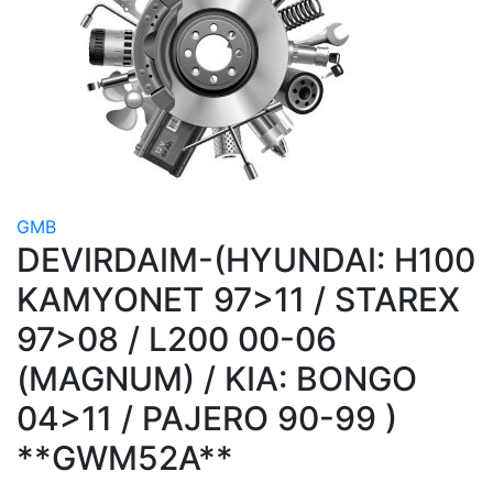
GMB
DEVIRDAIM-(HYUNDAI: H100
KAMYONET 97>11 / STAREX
97>08 / L200 00-06
(MAGNUM) / KIA: BONGO
04>11 / PAJERO 90-99 )
**GWM52A**