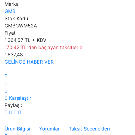
Marka
GMB
Stok Kodu
GMBGWM52A
Fiyat
1.364,57 TL + KDV
170,42 TL den başlayan taksitlerle!
1.637,48 TL
GELİNCE HABER VER
Karşılaştır
Paylaş :
Ürün Bilgisi
Yorumlar
Taksit Seçenekleri