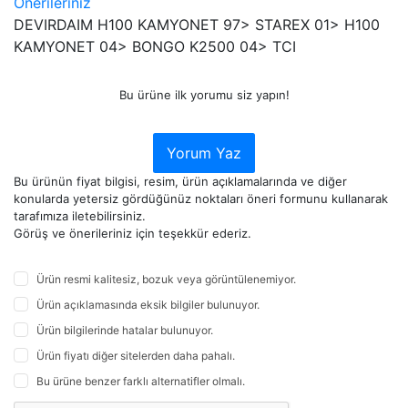
Önerileriniz
DEVIRDAIM H100 KAMYONET 97> STAREX 01> H100
KAMYONET 04> BONGO K2500 04> TCI
Bu ürüne ilk yorumu siz yapın!
Yorum Yaz
Bu ürünün fiyat bilgisi, resim, ürün açıklamalarında ve diğer
konularda yetersiz gördüğünüz noktaları öneri formunu kullanarak
tarafımıza iletebilirsiniz.
Görüş ve önerileriniz için teşekkür ederiz.
Ürün resmi kalitesiz, bozuk veya görüntülenemiyor.
Ürün açıklamasında eksik bilgiler bulunuyor.
Ürün bilgilerinde hatalar bulunuyor.
Ürün fiyatı diğer sitelerden daha pahalı.
Bu ürüne benzer farklı alternatifler olmalı.