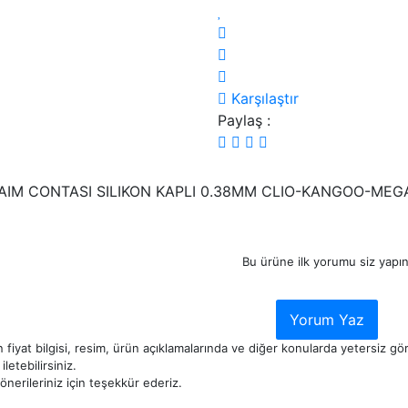
Karşılaştır
Paylaş :
AIM CONTASI SILIKON KAPLI 0.38MM CLIO-KANGOO-MEGA
Bu ürüne ilk yorumu siz yapın
Yorum Yaz
 fiyat bilgisi, resim, ürün açıklamalarında ve diğer konularda yetersiz g
iletebilirsiniz.
nerileriniz için teşekkür ederiz.