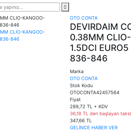
OTO CONTA
DEVIRDAIM CO
0.38MM CLI
1.5DCI EURO5
836-846
Marka
OTO CONTA
Stok Kodu
OTOCONTA42457564
Fiyat
289,72 TL + KDV
36,18 TL den başlayan taksit
347,66 TL
GELİNCE HABER VER