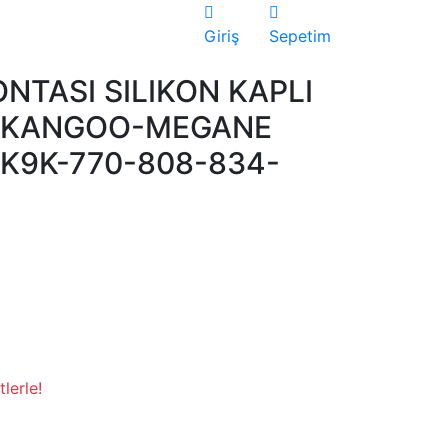
Giriş
Sepetim
NTASI SILIKON KAPLI
O-KANGOO-MEGANE
 K9K-770-808-834-
lerle!