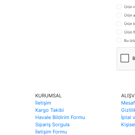
Ürün r
Ürün a
Ürün b
Ürün f
Bu ürü
KURUMSAL
ALIŞV
İletişim
Mesaf
Kargo Takibi
Gizlil
Havale Bildirim Formu
İptal 
Sipariş Sorgula
Kişise
İletişim Formu