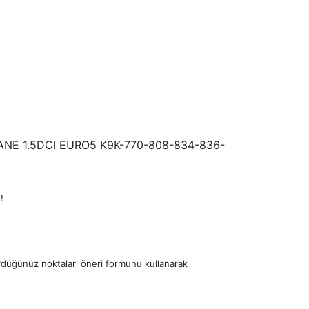
NE 1.5DCI EURO5 K9K-770-808-834-836-
!
ördüğünüz noktaları öneri formunu kullanarak