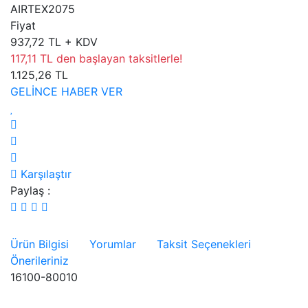
AIRTEX2075
Fiyat
937,72 TL + KDV
117,11 TL den başlayan taksitlerle!
1.125,26 TL
GELİNCE HABER VER
Karşılaştır
Paylaş :
Ürün Bilgisi
Yorumlar
Taksit Seçenekleri
Önerileriniz
16100-80010