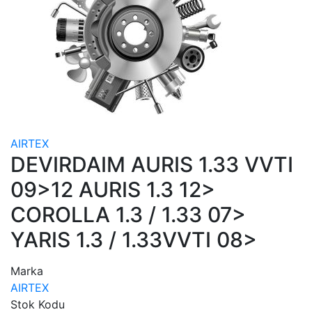
AIRTEX
DEVIRDAIM AURIS 1.33 VVTI
09>12 AURIS 1.3 12>
COROLLA 1.3 / 1.33 07>
YARIS 1.3 / 1.33VVTI 08>
Marka
AIRTEX
Stok Kodu