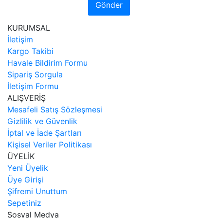
Gönder
KURUMSAL
İletişim
Kargo Takibi
Havale Bildirim Formu
Sipariş Sorgula
İletişim Formu
ALIŞVERİŞ
Mesafeli Satış Sözleşmesi
Gizlilik ve Güvenlik
İptal ve İade Şartları
Kişisel Veriler Politikası
ÜYELİK
Yeni Üyelik
Üye Girişi
Şifremi Unuttum
Sepetiniz
Sosyal Medya