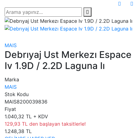
MAIS
Debrıyaj Ust Merkezı Espace
Iv 1.9D / 2.2D Laguna Iı
Marka
MAIS
Stok Kodu
MAIS8200039836
Fiyat
1.040,32 TL + KDV
129,93 TL den başlayan taksitlerle!
1.248,38 TL