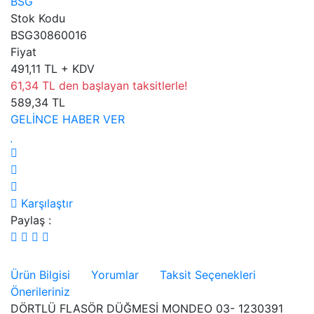
BSG
Stok Kodu
BSG30860016
Fiyat
491,11 TL + KDV
61,34 TL den başlayan taksitlerle!
589,34 TL
GELİNCE HABER VER
Karşılaştır
Paylaş :
Ürün Bilgisi
Yorumlar
Taksit Seçenekleri
Önerileriniz
DÖRTLÜ FLASÖR DÜĞMESİ MONDEO 03- 1230391