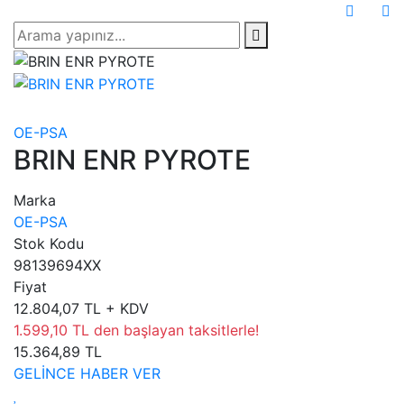
OE-PSA
BRIN ENR PYROTE
Marka
OE-PSA
Stok Kodu
98139694XX
Fiyat
12.804,07 TL + KDV
1.599,10 TL den başlayan taksitlerle!
15.364,89 TL
GELİNCE HABER VER