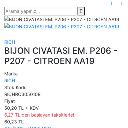
RICH
BIJON CIVATASI EM. P206 -
P207 - CITROEN AA19
Marka
RICH
Stok Kodu
RICHRC3050108
Fiyat
50,20 TL + KDV
6,27 TL den başlayan taksitlerle!
60,23 TL