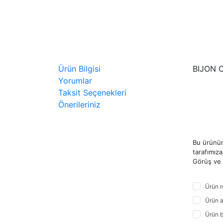
Ürün Bilgisi
BIJON 
Yorumlar
Taksit Seçenekleri
Önerileriniz
Bu ürünün
tarafımıza 
Görüş ve ö
Ürün r
Ürün a
Ürün b