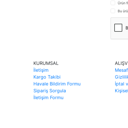
Ürün f
Bu ürü
KURUMSAL
ALIŞV
İletişim
Mesaf
Kargo Takibi
Gizlil
Havale Bildirim Formu
İptal 
Sipariş Sorgula
Kişise
İletişim Formu