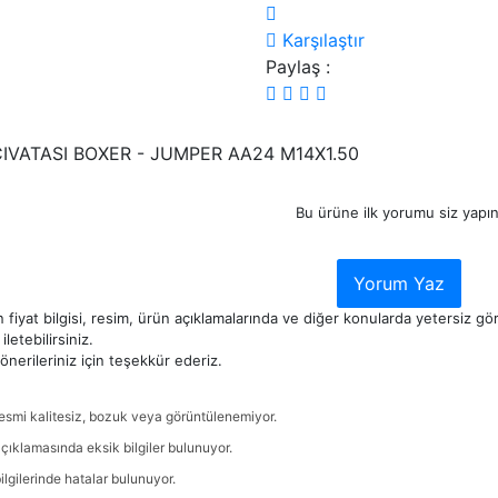
Karşılaştır
Paylaş :
CIVATASI BOXER - JUMPER AA24 M14X1.50
Bu ürüne ilk yorumu siz yapın
Yorum Yaz
 fiyat bilgisi, resim, ürün açıklamalarında ve diğer konularda yetersiz g
iletebilirsiniz.
nerileriniz için teşekkür ederiz.
esmi kalitesiz, bozuk veya görüntülenemiyor.
çıklamasında eksik bilgiler bulunuyor.
ilgilerinde hatalar bulunuyor.