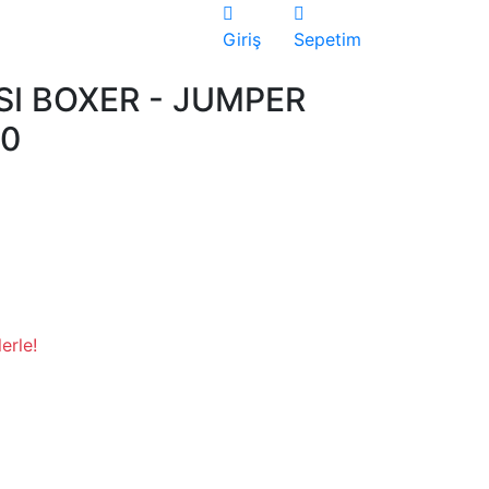
Giriş
Sepetim
SI BOXER - JUMPER
50
erle!