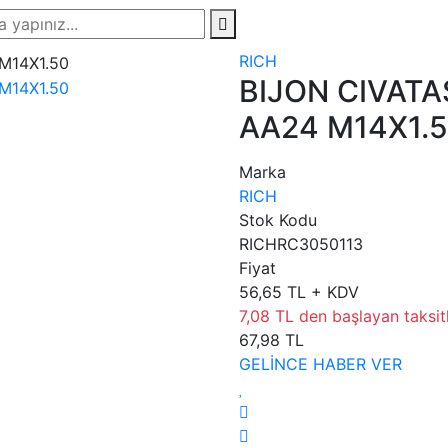
RICH
BIJON CIVATA
AA24 M14X1.
Marka
RICH
Stok Kodu
RICHRC3050113
Fiyat
56,65 TL + KDV
7,08 TL den başlayan taksitl
67,98 TL
GELİNCE HABER VER