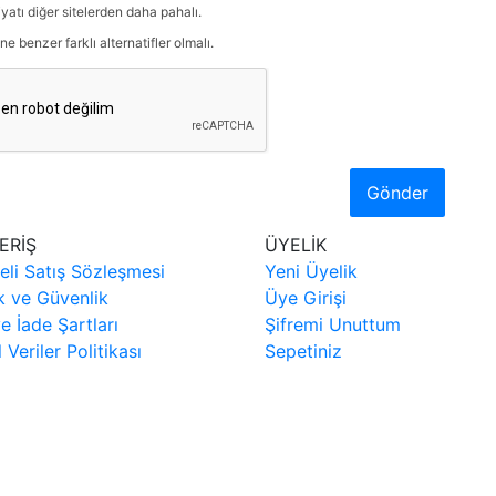
iyatı diğer sitelerden daha pahalı.
ne benzer farklı alternatifler olmalı.
Gönder
ERİŞ
ÜYELİK
eli Satış Sözleşmesi
Yeni Üyelik
ik ve Güvenlik
Üye Girişi
ve İade Şartları
Şifremi Unuttum
l Veriler Politikası
Sepetiniz