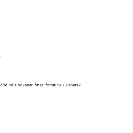
!
ördüğünüz noktaları öneri formunu kullanarak