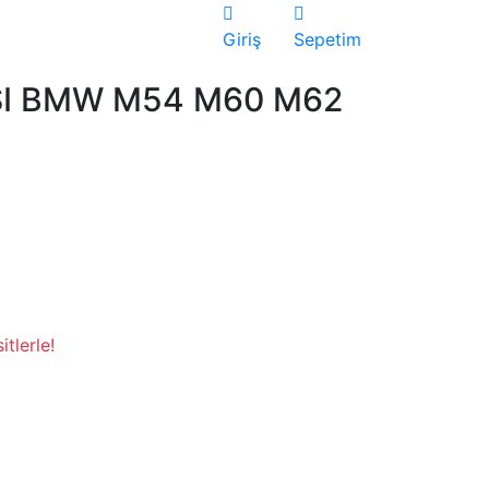
Giriş
Sepetim
ESI BMW M54 M60 M62
tlerle!