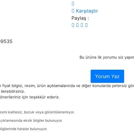
Karşılaştır
Paylaş :
09535
Bu ürüne ilk yorumu siz yapın
Yorum Yaz
 fiyat bilgisi, resim, ürün açıklamalarında ve diğer konularda yetersiz g
iletebilirsiniz.
nerileriniz için teşekkür ederiz.
esmi kalitesiz, bozuk veya görüntülenemiyor.
çıklamasında eksik bilgiler bulunuyor.
ilgilerinde hatalar bulunuyor.