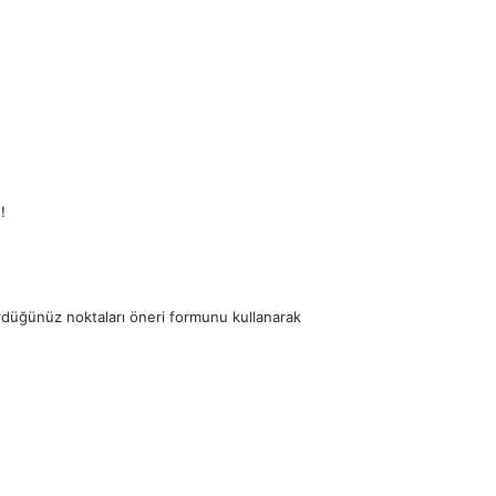
!
ördüğünüz noktaları öneri formunu kullanarak