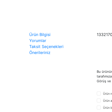
Ürün Bilgisi
133217
Yorumlar
Taksit Seçenekleri
Önerileriniz
Bu ürünün
tarafımıza 
Görüş ve ö
Ürün r
Ürün a
Ürün b