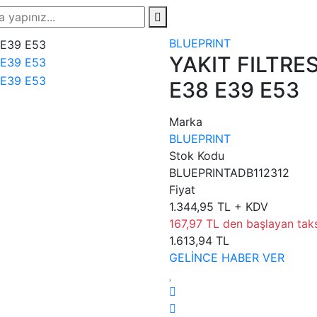
BLUEPRINT
YAKIT FILTR
E38 E39 E53
Marka
BLUEPRINT
Stok Kodu
BLUEPRINTADB112312
Fiyat
1.344,95 TL + KDV
167,97 TL den başlayan taksi
1.613,94 TL
GELİNCE HABER VER