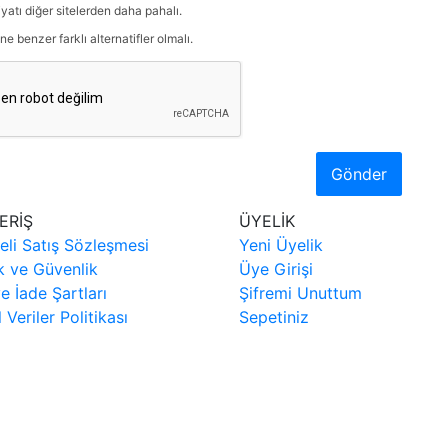
iyatı diğer sitelerden daha pahalı.
ne benzer farklı alternatifler olmalı.
Gönder
ERİŞ
ÜYELİK
eli Satış Sözleşmesi
Yeni Üyelik
ik ve Güvenlik
Üye Girişi
ve İade Şartları
Şifremi Unuttum
l Veriler Politikası
Sepetiniz