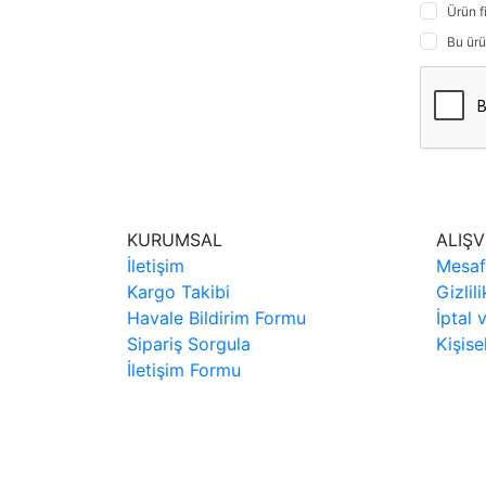
Ürün f
Bu ürü
KURUMSAL
ALIŞV
İletişim
Mesaf
Kargo Takibi
Gizlil
Havale Bildirim Formu
İptal 
Sipariş Sorgula
Kişise
İletişim Formu