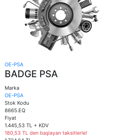
OE-PSA
BADGE PSA
Marka
OE-PSA
Stok Kodu
8665.EQ
Fiyat
1.445,53 TL + KDV
180,53 TL den başlayan taksitlerle!