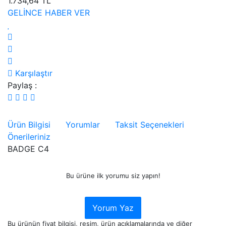
1.734,64 TL
GELİNCE HABER VER
Karşılaştır
Paylaş :
Ürün Bilgisi
Yorumlar
Taksit Seçenekleri
Önerileriniz
BADGE C4
Bu ürüne ilk yorumu siz yapın!
Yorum Yaz
Bu ürünün fiyat bilgisi, resim, ürün açıklamalarında ve diğer