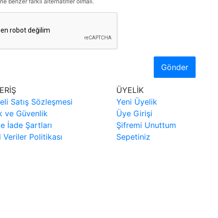
ne benzer farklı alternatifler olmalı.
Gönder
ERİŞ
ÜYELİK
eli Satış Sözleşmesi
Yeni Üyelik
ik ve Güvenlik
Üye Girişi
ve İade Şartları
Şifremi Unuttum
l Veriler Politikası
Sepetiniz