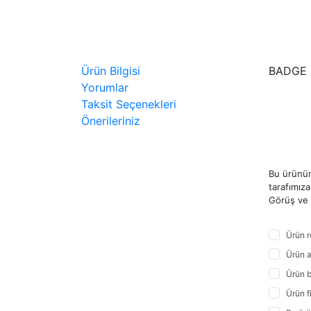
Ürün Bilgisi
BADGE 
Yorumlar
Taksit Seçenekleri
Önerileriniz
Bu ürünün
tarafımıza 
Görüş ve ö
Ürün r
Ürün a
Ürün b
Ürün f