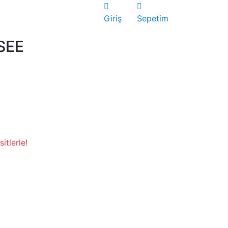
Giriş
Sepetim
SEE
itlerle!