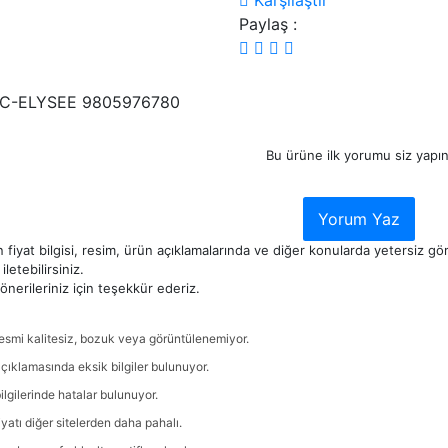
Karşılaştır
Paylaş :
C-ELYSEE 9805976780
Bu ürüne ilk yorumu siz yapın
Yorum Yaz
 fiyat bilgisi, resim, ürün açıklamalarında ve diğer konularda yetersiz g
iletebilirsiniz.
nerileriniz için teşekkür ederiz.
esmi kalitesiz, bozuk veya görüntülenemiyor.
çıklamasında eksik bilgiler bulunuyor.
ilgilerinde hatalar bulunuyor.
iyatı diğer sitelerden daha pahalı.