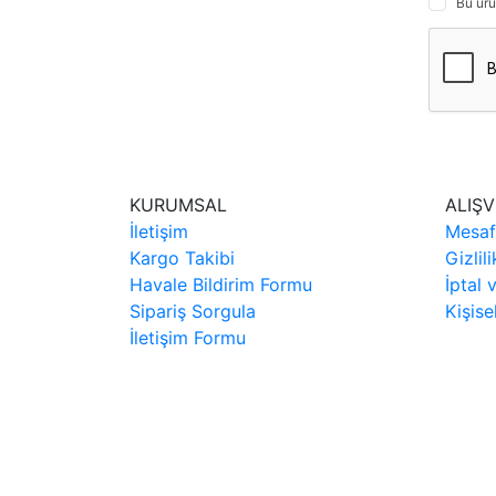
Bu ürü
KURUMSAL
ALIŞV
İletişim
Mesaf
Kargo Takibi
Gizlil
Havale Bildirim Formu
İptal 
Sipariş Sorgula
Kişise
İletişim Formu