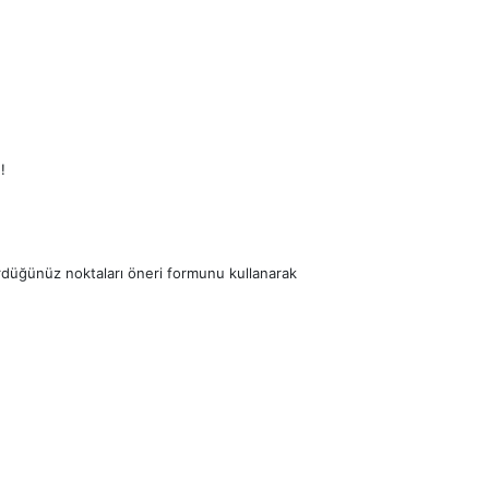
!
ördüğünüz noktaları öneri formunu kullanarak