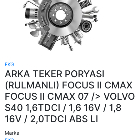
FKG
ARKA TEKER PORYASI
(RULMANLI) FOCUS II CMAX
FOCUS II CMAX 07 /> VOLVO
S40 1,6TDCI / 1,6 16V / 1,8
16V / 2,0TDCI ABS LI
Marka