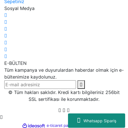
Sepetiniz
Sosyal Medya
E-BÜLTEN
Tüm kampanya ve duyurulardan haberdar olmak için e-
bültenimize kaydolunuz.
© Tüm hakları saklıdır. Kredi kartı bilgileriniz 256bit
SSL sertifikası ile korunmaktadır.
Whatsapp Sipariş
ile
ideasoft
e-