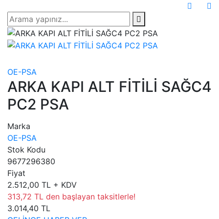
OE-PSA
ARKA KAPI ALT FİTİLİ SAĞC4
PC2 PSA
Marka
OE-PSA
Stok Kodu
9677296380
Fiyat
2.512,00 TL + KDV
313,72 TL den başlayan taksitlerle!
3.014,40 TL