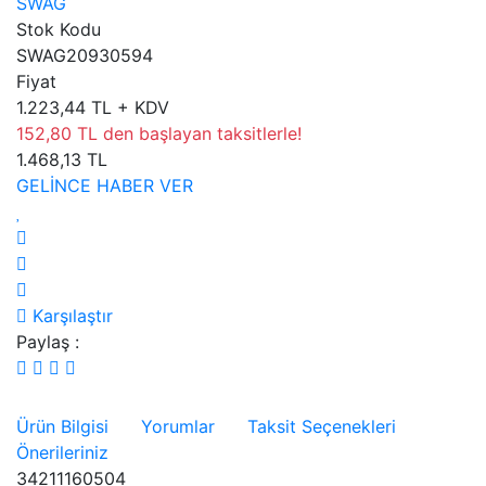
SWAG
Stok Kodu
SWAG20930594
Fiyat
1.223,44 TL + KDV
152,80 TL den başlayan taksitlerle!
1.468,13 TL
GELİNCE HABER VER
Karşılaştır
Paylaş :
Ürün Bilgisi
Yorumlar
Taksit Seçenekleri
Önerileriniz
34211160504