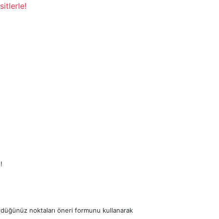
itlerle!
!
ördüğünüz noktaları öneri formunu kullanarak