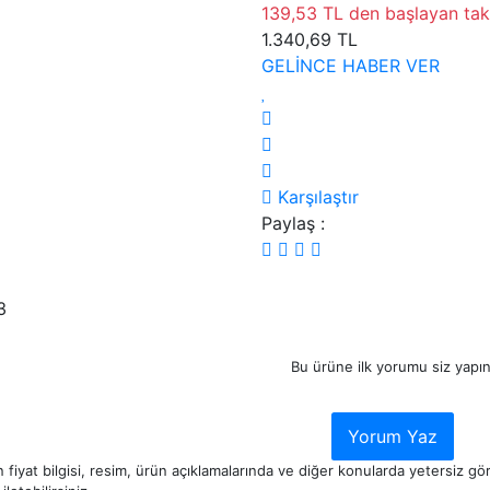
139,53 TL den başlayan taks
1.340,69 TL
GELİNCE HABER VER
Karşılaştır
Paylaş :
3
Bu ürüne ilk yorumu siz yapın
Yorum Yaz
 fiyat bilgisi, resim, ürün açıklamalarında ve diğer konularda yetersiz g