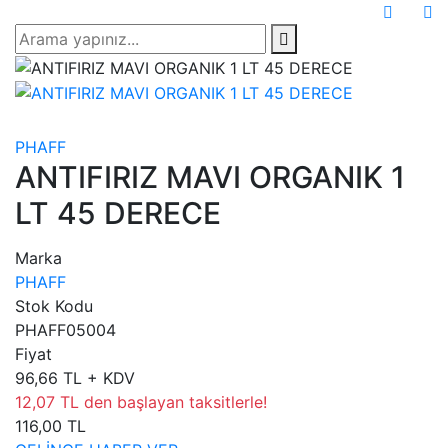
PHAFF
ANTIFIRIZ MAVI ORGANIK 1
LT 45 DERECE
Marka
PHAFF
Stok Kodu
PHAFF05004
Fiyat
96,66 TL + KDV
12,07 TL den başlayan taksitlerle!
116,00 TL