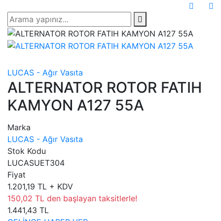
LUCAS - Ağır Vasıta
ALTERNATOR ROTOR FATIH
KAMYON A127 55A
Marka
LUCAS - Ağır Vasıta
Stok Kodu
LUCASUET304
Fiyat
1.201,19 TL + KDV
150,02 TL den başlayan taksitlerle!
1.441,43 TL