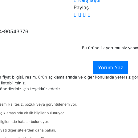
Karşılaştır
Paylaş :
4-90543376
Bu ürüne ilk yorumu siz yapın
Yorum Yaz
 fiyat bilgisi, resim, ürün açıklamalarında ve diğer konularda yetersiz g
iletebilirsiniz.
nerileriniz için teşekkür ederiz.
esmi kalitesiz, bozuk veya görüntülenemiyor.
çıklamasında eksik bilgiler bulunuyor.
ilgilerinde hatalar bulunuyor.
iyatı diğer sitelerden daha pahalı.