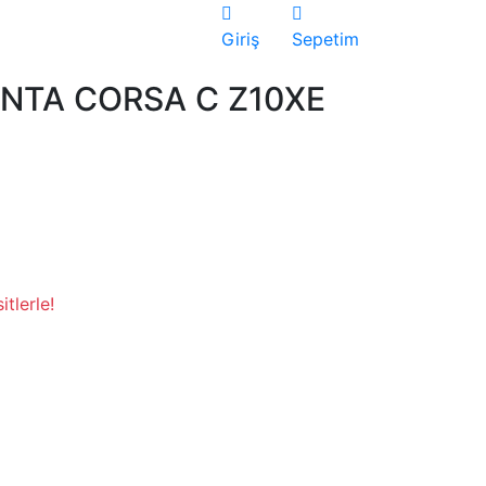
Giriş
Sepetim
ONTA CORSA C Z10XE
tlerle!