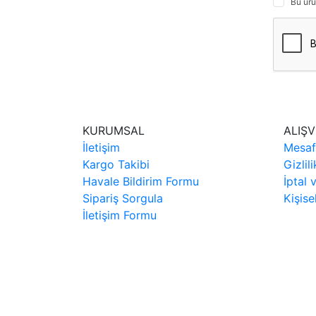
Bu ürü
KURUMSAL
ALIŞV
İletişim
Mesaf
Kargo Takibi
Gizlil
Havale Bildirim Formu
İptal 
Sipariş Sorgula
Kişise
İletişim Formu