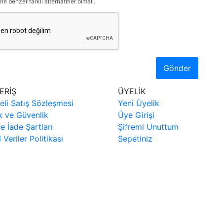
ne benzer farklı alternatifler olmalı.
Gönder
ERİŞ
ÜYELİK
eli Satış Sözleşmesi
Yeni Üyelik
ik ve Güvenlik
Üye Girişi
ve İade Şartları
Şifremi Unuttum
l Veriler Politikası
Sepetiniz