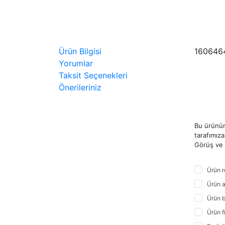
Ürün Bilgisi
160646
Yorumlar
Taksit Seçenekleri
Önerileriniz
Bu ürünün
tarafımıza 
Görüş ve ö
Ürün r
Ürün a
Ürün b
Ürün f