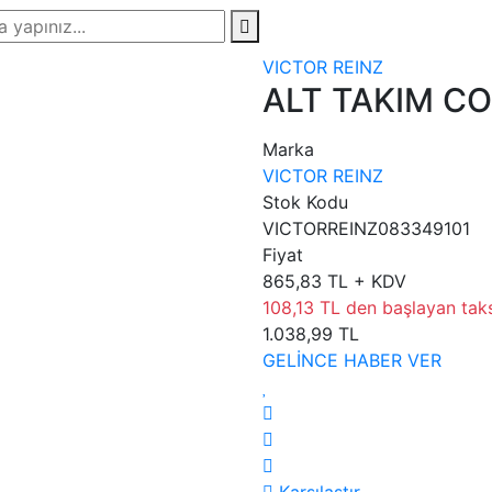
VICTOR REINZ
ALT TAKIM C
Marka
VICTOR REINZ
Stok Kodu
VICTORREINZ083349101
Fiyat
865,83 TL + KDV
108,13 TL den başlayan taksi
1.038,99 TL
GELİNCE HABER VER