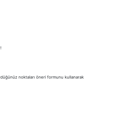
!
ördüğünüz noktaları öneri formunu kullanarak