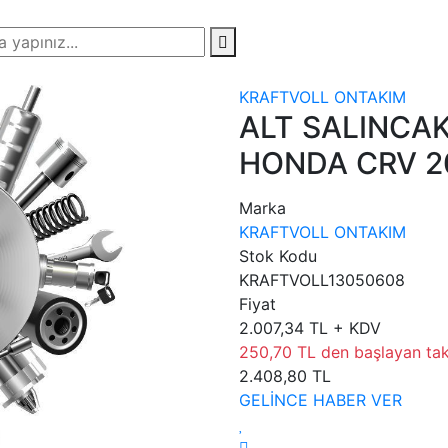
KRAFTVOLL ONTAKIM
ALT SALINCAK
HONDA CRV 2
Marka
KRAFTVOLL ONTAKIM
Stok Kodu
KRAFTVOLL13050608
Fiyat
2.007,34 TL + KDV
250,70 TL den başlayan taks
2.408,80 TL
GELİNCE HABER VER