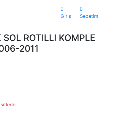
Giriş
Sepetim
 SOL ROTILLI KOMPLE
006-2011
itlerle!