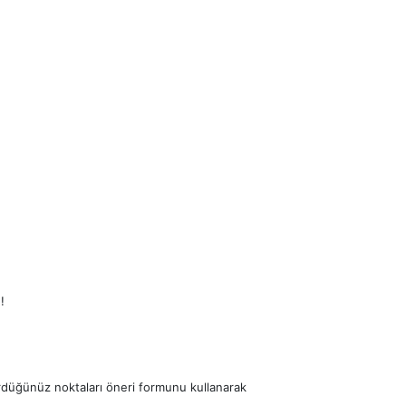
!
ördüğünüz noktaları öneri formunu kullanarak