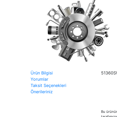
Ürün Bilgisi
51360S
Yorumlar
Taksit Seçenekleri
Önerileriniz
Bu ürünün
tarafımıza 