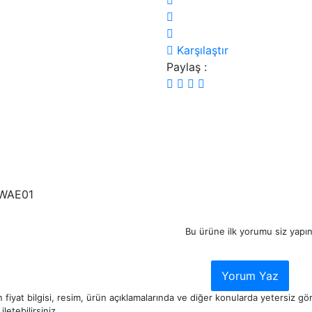
Karşılaştır
Paylaş :
WAE01
Bu ürüne ilk yorumu siz yapın
Yorum Yaz
 fiyat bilgisi, resim, ürün açıklamalarında ve diğer konularda yetersiz g
iletebilirsiniz.