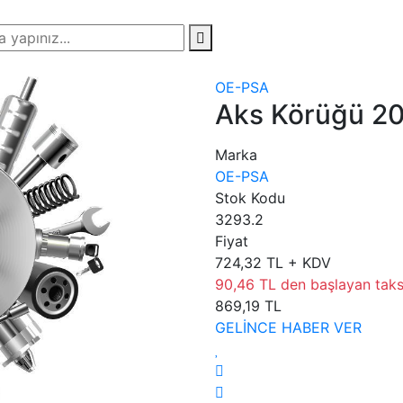
OE-PSA
Aks Körüğü 2
Marka
OE-PSA
Stok Kodu
3293.2
Fiyat
724,32 TL + KDV
90,46 TL den başlayan taksi
869,19 TL
GELİNCE HABER VER