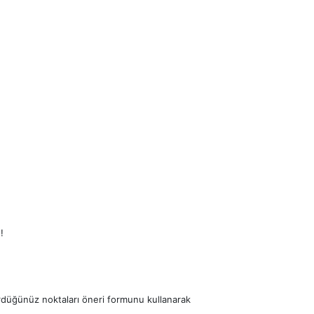
!
ördüğünüz noktaları öneri formunu kullanarak