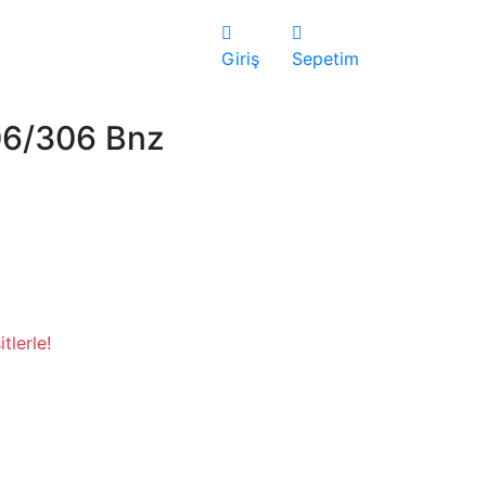
Giriş
Sepetim
06/306 Bnz
tlerle!