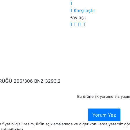
Karşılaştır
Paylaş :
RÜĞÜ 206/306 BNZ 3293,2
Bu ürüne ilk yorumu siz yapın
Yorum Yaz
 fiyat bilgisi, resim, ürün açıklamalarında ve diğer konularda yetersiz g
iletebilirsiniz.