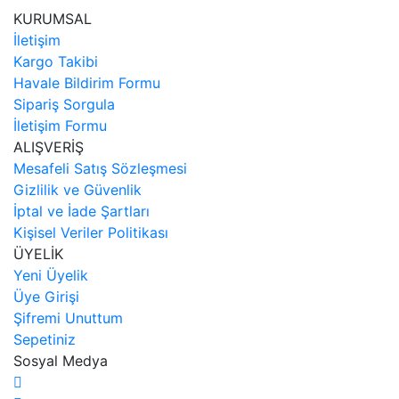
KURUMSAL
İletişim
Kargo Takibi
Havale Bildirim Formu
Sipariş Sorgula
İletişim Formu
ALIŞVERİŞ
Mesafeli Satış Sözleşmesi
Gizlilik ve Güvenlik
İptal ve İade Şartları
Kişisel Veriler Politikası
ÜYELİK
Yeni Üyelik
Üye Girişi
Şifremi Unuttum
Sepetiniz
Sosyal Medya