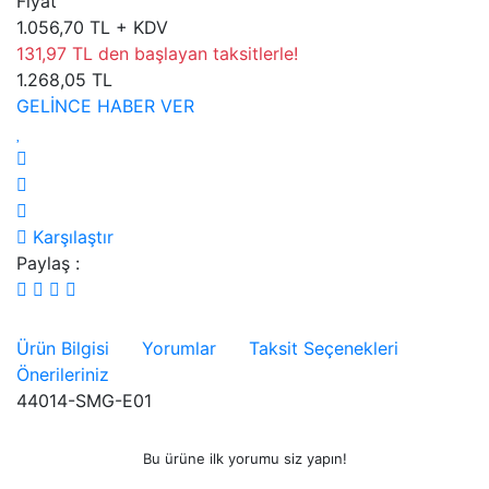
Fiyat
1.056,70 TL + KDV
131,97 TL den başlayan taksitlerle!
1.268,05 TL
GELİNCE HABER VER
Karşılaştır
Paylaş :
Ürün Bilgisi
Yorumlar
Taksit Seçenekleri
Önerileriniz
44014-SMG-E01
Bu ürüne ilk yorumu siz yapın!