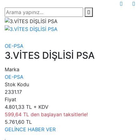
OE-PSA
3.VİTES DİŞLİSİ PSA
Marka
OE-PSA
Stok Kodu
2331.17
Fiyat
4.801,33 TL + KDV
599,64 TL den başlayan taksitlerle!
5.761,60 TL
GELİNCE HABER VER