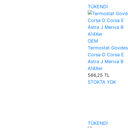
TÜKENDİ
OEM
Termostat Govdes
Corsa D Corsa E
Astra J Merıva B
A14Xer
566,25 TL
STOKTA YOK
TÜKENDİ