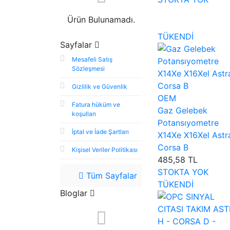
Ürün Bulunamadı.
TÜKENDİ
Sayfalar
Mesafeli Satış
Sözleşmesi
Gizlilik ve Güvenlik
OEM
Fatura hüküm ve
Gaz Gelebek
koşulları
Potansıyometre
İptal ve İade Şartları
X14Xe X16Xel Astr
Corsa B
Kişisel Veriler Politikası
485,58 TL
STOKTA YOK
Tüm Sayfalar
TÜKENDİ
Bloglar