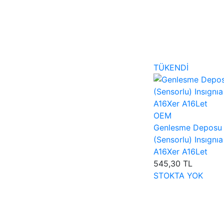
TÜKENDİ
OEM
Genlesme Deposu
(Sensorlu) Insıgnıa
A16Xer A16Let
545,30 TL
STOKTA YOK