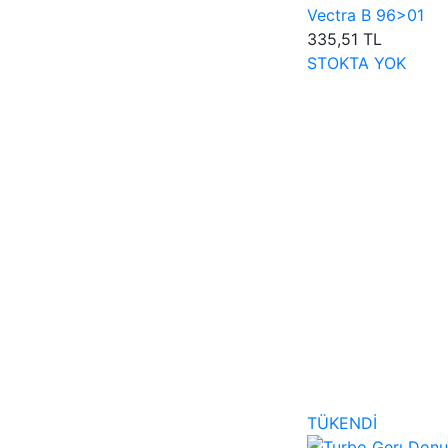
Vectra B 96>01
335,51 TL
STOKTA YOK
TÜKENDİ