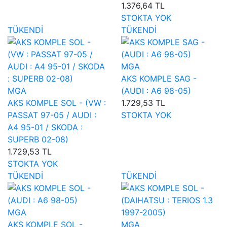
1.376,64 TL
STOKTA YOK
TÜKENDİ
TÜKENDİ
MGA
AKS KOMPLE SAG -
MGA
(AUDI : A6 98-05)
AKS KOMPLE SOL - (VW :
1.729,53 TL
PASSAT 97-05 / AUDI :
STOKTA YOK
A4 95-01 / SKODA :
SUPERB 02-08)
1.729,53 TL
STOKTA YOK
TÜKENDİ
TÜKENDİ
MGA
AKS KOMPLE SOL -
MGA