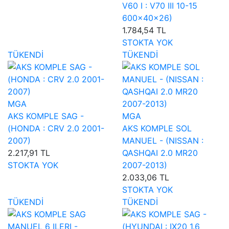
V60 I : V70 III 10-15
600×40×26)
1.784,54 TL
STOKTA YOK
TÜKENDİ
TÜKENDİ
MGA
AKS KOMPLE SAG -
MGA
(HONDA : CRV 2.0 2001-
AKS KOMPLE SOL
2007)
MANUEL - (NISSAN :
2.217,91 TL
QASHQAI 2.0 MR20
STOKTA YOK
2007-2013)
2.033,06 TL
STOKTA YOK
TÜKENDİ
TÜKENDİ