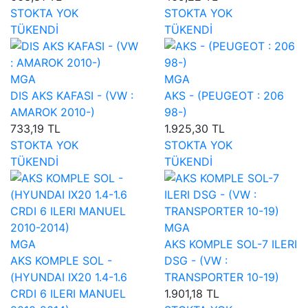
STOKTA YOK
STOKTA YOK
TÜKENDİ
TÜKENDİ
MGA
MGA
DIS AKS KAFASI - (VW :
AKS - (PEUGEOT : 206
AMAROK 2010-)
98-)
733,19 TL
1.925,30 TL
STOKTA YOK
STOKTA YOK
TÜKENDİ
TÜKENDİ
MGA
MGA
AKS KOMPLE SOL-7 ILERI
AKS KOMPLE SOL -
DSG - (VW :
(HYUNDAI IX20 1.4-1.6
TRANSPORTER 10-19)
CRDI 6 ILERI MANUEL
1.901,18 TL