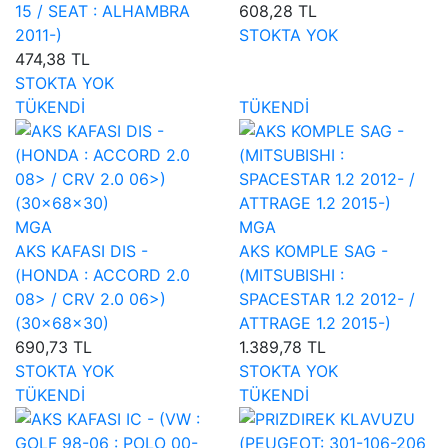
15 / SEAT : ALHAMBRA
608,28 TL
2011-)
STOKTA YOK
474,38 TL
STOKTA YOK
TÜKENDİ
TÜKENDİ
MGA
MGA
AKS KAFASI DIS -
AKS KOMPLE SAG -
(HONDA : ACCORD 2.0
(MITSUBISHI :
08> / CRV 2.0 06>)
SPACESTAR 1.2 2012- /
(30×68×30)
ATTRAGE 1.2 2015-)
690,73 TL
1.389,78 TL
STOKTA YOK
STOKTA YOK
TÜKENDİ
TÜKENDİ