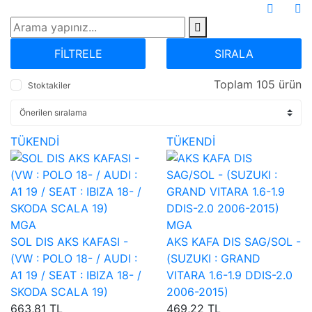
FİLTRELE
SIRALA
Toplam 105 ürün
Stoktakiler
TÜKENDİ
TÜKENDİ
MGA
MGA
SOL DIS AKS KAFASI -
AKS KAFA DIS SAG/SOL -
(VW : POLO 18- / AUDI :
(SUZUKI : GRAND
A1 19 / SEAT : IBIZA 18- /
VITARA 1.6-1.9 DDIS-2.0
SKODA SCALA 19)
2006-2015)
663,81 TL
469,22 TL