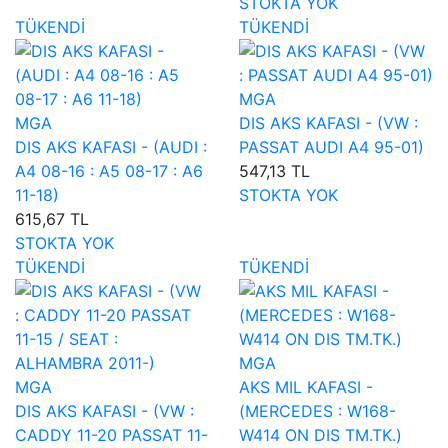
STOKTA YOK
TÜKENDİ
TÜKENDİ
MGA
MGA
DIS AKS KAFASI - (VW :
DIS AKS KAFASI - (AUDI :
PASSAT AUDI A4 95-01)
A4 08-16 : A5 08-17 : A6
547,13 TL
11-18)
STOKTA YOK
615,67 TL
STOKTA YOK
TÜKENDİ
TÜKENDİ
MGA
MGA
AKS MIL KAFASI -
DIS AKS KAFASI - (VW :
(MERCEDES : W168-
CADDY 11-20 PASSAT 11-
W414 ON DIS TM.TK.)