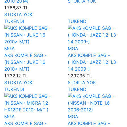
2010-2014)
STOKTA YOK
1.766,87 TL
STOKTA YOK
TÜKENDİ
TÜKENDİ
MGA
MGA
AKS KOMPLE SAG -
AKS KOMPLE SAG -
(NISSAN : JUKE 1.6
(HONDA : JAZZ 1.2-1.3-
2010> M/T)
1.4 2009-)
1.732,12 TL
1.297,35 TL
STOKTA YOK
STOKTA YOK
TÜKENDİ
TÜKENDİ
MGA
MGA
AKS KOMPLE SAG -
AKS KOMPLE SAG -