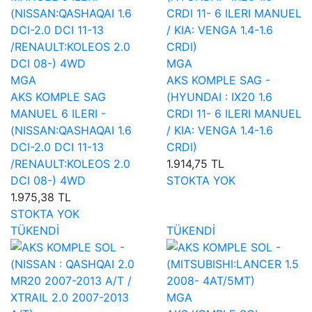
MGA
MGA
AKS KOMPLE SAG -
AKS KOMPLE SAG
(HYUNDAI : IX20 1.6
MANUEL 6 ILERI -
CRDI 11- 6 ILERI MANUEL
(NISSAN:QASHAQAI 1.6
/ KIA: VENGA 1.4-1.6
DCI-2.0 DCI 11-13
CRDI)
/RENAULT:KOLEOS 2.0
1.914,75 TL
DCI 08-) 4WD
STOKTA YOK
1.975,38 TL
STOKTA YOK
TÜKENDİ
TÜKENDİ
MGA