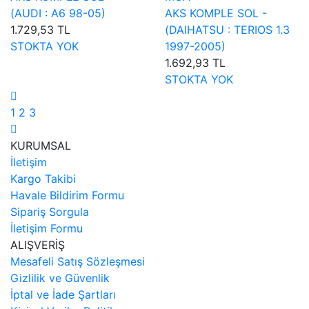
(AUDI : A6 98-05)
AKS KOMPLE SOL -
1.729,53 TL
(DAIHATSU : TERIOS 1.3
STOKTA YOK
1997-2005)
1.692,93 TL
STOKTA YOK
1
2
3
KURUMSAL
İletişim
Kargo Takibi
Havale Bildirim Formu
Sipariş Sorgula
İletişim Formu
ALIŞVERİŞ
Mesafeli Satış Sözleşmesi
Gizlilik ve Güvenlik
İptal ve İade Şartları