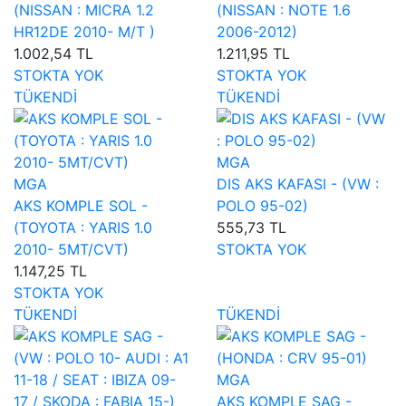
(NISSAN : MICRA 1.2
(NISSAN : NOTE 1.6
HR12DE 2010- M/T )
2006-2012)
1.002,54 TL
1.211,95 TL
STOKTA YOK
STOKTA YOK
TÜKENDİ
TÜKENDİ
MGA
MGA
DIS AKS KAFASI - (VW :
AKS KOMPLE SOL -
POLO 95-02)
(TOYOTA : YARIS 1.0
555,73 TL
2010- 5MT/CVT)
STOKTA YOK
1.147,25 TL
STOKTA YOK
TÜKENDİ
TÜKENDİ
MGA
AKS KOMPLE SAG -