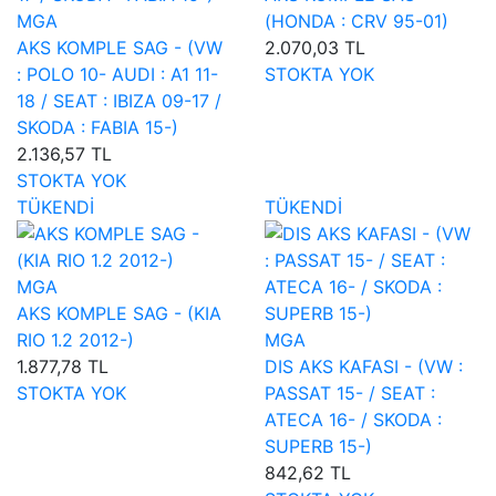
MGA
(HONDA : CRV 95-01)
AKS KOMPLE SAG - (VW
2.070,03 TL
: POLO 10- AUDI : A1 11-
STOKTA YOK
18 / SEAT : IBIZA 09-17 /
SKODA : FABIA 15-)
2.136,57 TL
STOKTA YOK
TÜKENDİ
TÜKENDİ
MGA
AKS KOMPLE SAG - (KIA
RIO 1.2 2012-)
MGA
1.877,78 TL
DIS AKS KAFASI - (VW :
STOKTA YOK
PASSAT 15- / SEAT :
ATECA 16- / SKODA :
SUPERB 15-)
842,62 TL