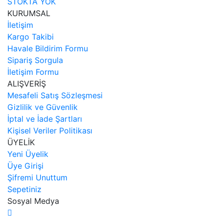
STOKTA YOK
KURUMSAL
İletişim
Kargo Takibi
Havale Bildirim Formu
Sipariş Sorgula
İletişim Formu
ALIŞVERİŞ
Mesafeli Satış Sözleşmesi
Gizlilik ve Güvenlik
İptal ve İade Şartları
Kişisel Veriler Politikası
ÜYELİK
Yeni Üyelik
Üye Girişi
Şifremi Unuttum
Sepetiniz
Sosyal Medya