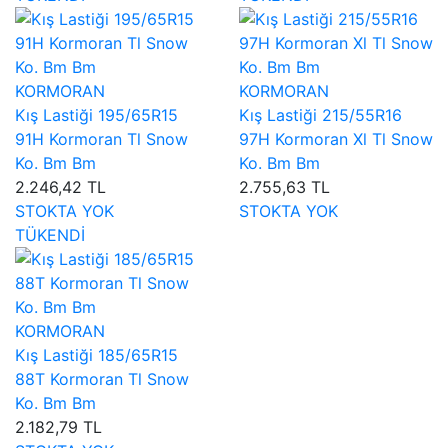
KORMORAN
KORMORAN
Kış Lastiği 195/65R15
Kış Lastiği 215/55R16
91H Kormoran Tl Snow
97H Kormoran Xl Tl Snow
Ko. Bm Bm
Ko. Bm Bm
2.246,42 TL
2.755,63 TL
STOKTA YOK
STOKTA YOK
TÜKENDİ
KORMORAN
Kış Lastiği 185/65R15
88T Kormoran Tl Snow
Ko. Bm Bm
2.182,79 TL