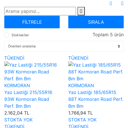
FİLTRELE
SIRALA
Toplam 5 ürün
Stoktakiler
TÜKENDİ
TÜKENDİ
KORMORAN
KORMORAN
Yaz Lastiği 215/55R16
Yaz Lastiği 185/65R15
93W Kormoran Road
88T Kormoran Road Perf.
Perf. Bm Bm
Bm Bm
2.162,04 TL
1.766,94 TL
STOKTA YOK
STOKTA YOK
TÜKENDİ
TÜKENDİ