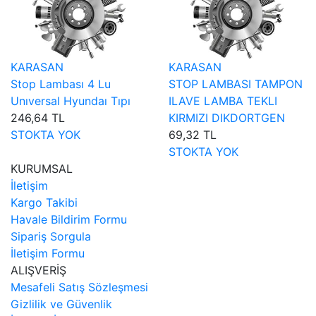
KARASAN
KARASAN
Stop Lambası 4 Lu
STOP LAMBASI TAMPON
Unıversal Hyundaı Tıpı
ILAVE LAMBA TEKLI
246,64 TL
KIRMIZI DIKDORTGEN
STOKTA YOK
69,32 TL
STOKTA YOK
KURUMSAL
İletişim
Kargo Takibi
Havale Bildirim Formu
Sipariş Sorgula
İletişim Formu
ALIŞVERİŞ
Mesafeli Satış Sözleşmesi
Gizlilik ve Güvenlik