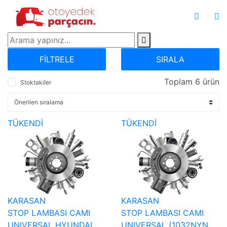
FİLTRELE
SIRALA
Toplam 6 ürün
Stoktakiler
TÜKENDİ
TÜKENDİ
KARASAN
KARASAN
STOP LAMBASI CAMI
STOP LAMBASI CAMI
UNIVERSAL HYUNDAI
UNIVERSAL (1032NYN