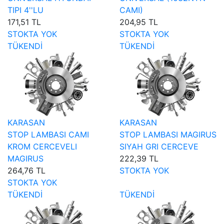
TIPI 4''LU
CAMI)
171,51 TL
204,95 TL
STOKTA YOK
STOKTA YOK
TÜKENDİ
TÜKENDİ
KARASAN
KARASAN
STOP LAMBASI CAMI
STOP LAMBASI MAGIRUS
KROM CERCEVELI
SIYAH GRI CERCEVE
MAGIRUS
222,39 TL
264,76 TL
STOKTA YOK
STOKTA YOK
TÜKENDİ
TÜKENDİ