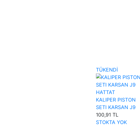
TÜKENDİ
HATTAT
KALIPER PISTON
SETI KARSAN J9
100,91 TL
STOKTA YOK