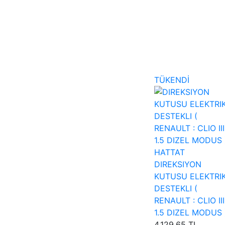
TÜKENDİ
HATTAT
DIREKSIYON
KUTUSU ELEKTRI
DESTEKLI (
RENAULT : CLIO III
1.5 DIZEL MODUS 
4.129,65 TL