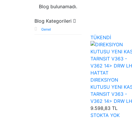
Blog bulunamadı.
Blog Kategorileri
Genel
TÜKENDİ
HATTAT
DIREKSIYON
KUTUSU YENI KA
TARNSIT V363 -
V362 14> DRW L
9.598,83 TL
STOKTA YOK