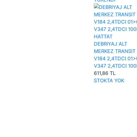
HATTAT
DEBRIYAJ ALT
MERKEZ TRANSIT
V184 2,4TDCI 01>
V347 2,4TDCI 10
611,86 TL
STOKTA YOK