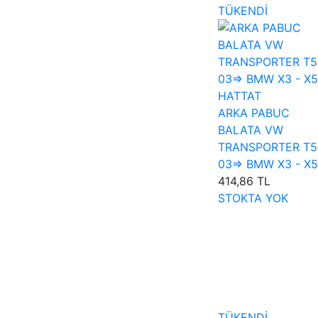
TÜKENDİ
HATTAT
ARKA PABUC
BALATA VW
TRANSPORTER T5
03=> BMW X3 - X5
414,86 TL
STOKTA YOK
TÜKENDİ