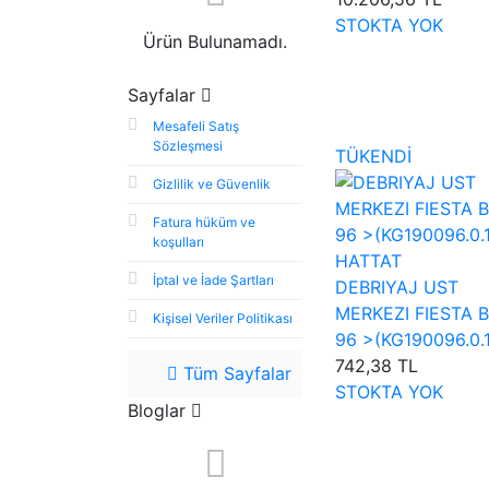
STOKTA YOK
Ürün Bulunamadı.
Sayfalar
Mesafeli Satış
Sözleşmesi
TÜKENDİ
Gizlilik ve Güvenlik
Fatura hüküm ve
koşulları
HATTAT
İptal ve İade Şartları
DEBRIYAJ UST
MERKEZI FIESTA 
Kişisel Veriler Politikası
96 >(KG190096.0.1
742,38 TL
Tüm Sayfalar
STOKTA YOK
Bloglar