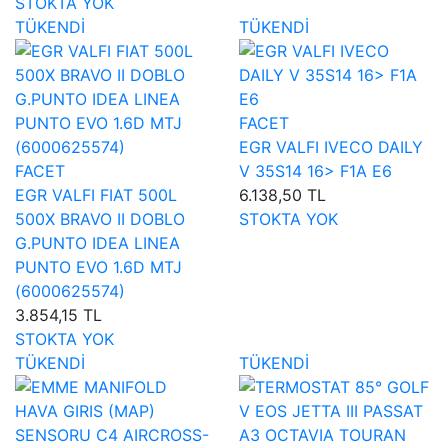
STOKTA YOK
TÜKENDİ
TÜKENDİ
FACET
EGR VALFI IVECO DAILY
FACET
V 35S14 16> F1A E6
EGR VALFI FIAT 500L
6.138,50 TL
500X BRAVO II DOBLO
STOKTA YOK
G.PUNTO IDEA LINEA
PUNTO EVO 1.6D MTJ
(6000625574)
3.854,15 TL
STOKTA YOK
TÜKENDİ
TÜKENDİ