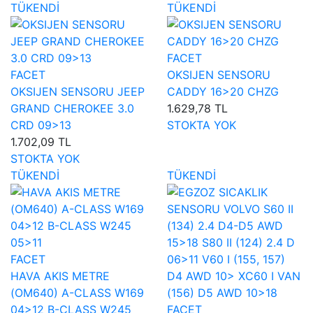
TÜKENDİ
TÜKENDİ
FACET
FACET
OKSIJEN SENSORU
OKSIJEN SENSORU JEEP
CADDY 16>20 CHZG
GRAND CHEROKEE 3.0
1.629,78 TL
CRD 09>13
STOKTA YOK
1.702,09 TL
STOKTA YOK
TÜKENDİ
TÜKENDİ
FACET
HAVA AKIS METRE
(OM640) A-CLASS W169
04>12 B-CLASS W245
FACET