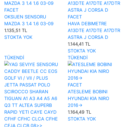
FACET
OKSIJEN SENSORU
FACET
MAZDA 3 1.4 1.6 03-09
HAVA DEBIMETRE
1.135,51 TL
A13DTE A17DTE A17DTR
STOKTA YOK
ASTRA J CORSA D
1.144,41 TL
STOKTA YOK
TÜKENDİ
TÜKENDİ
FACET
ATESLEME BOBINI
HYUNDAI KIA NIRO
2016->
1.164,49 TL
STOKTA YOK