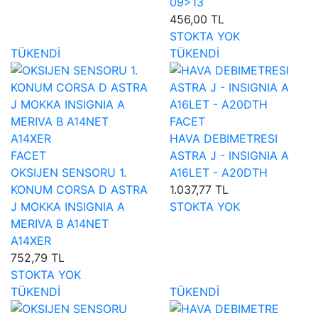
09>13
456,00 TL
STOKTA YOK
TÜKENDİ
TÜKENDİ
FACET
HAVA DEBIMETRESI
FACET
ASTRA J - INSIGNIA A
OKSIJEN SENSORU 1.
A16LET - A20DTH
KONUM CORSA D ASTRA
1.037,77 TL
J MOKKA INSIGNIA A
STOKTA YOK
MERIVA B A14NET
A14XER
752,79 TL
STOKTA YOK
TÜKENDİ
TÜKENDİ