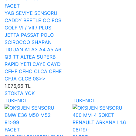
FACET
YAG SEVIYE SENSORU
CADDY BEETLE CC EOS
GOLF VI / VII / PLUS
JETTA PASSAT POLO
SCIROCCO SHARAN
TIGUAN A1 A3 A4 A5 A6
Q3 TT ALTEA SUPERB
RAPID YETI CAYE CAYD
CFHF CFHC CLCA CFHE
CFJA CLCB 08>>
1.076,66 TL
STOKTA YOK
TÜKENDİ
TÜKENDİ
FACET