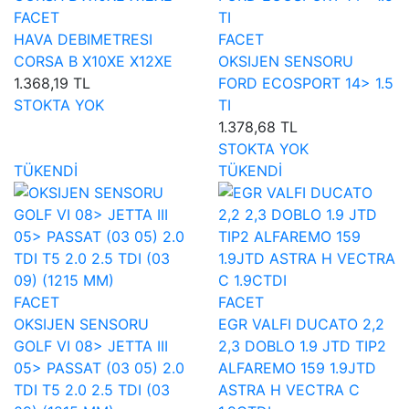
FACET
HAVA DEBIMETRESI
FACET
CORSA B X10XE X12XE
OKSIJEN SENSORU
1.368,19 TL
FORD ECOSPORT 14> 1.5
STOKTA YOK
TI
1.378,68 TL
STOKTA YOK
TÜKENDİ
TÜKENDİ
FACET
FACET
OKSIJEN SENSORU
EGR VALFI DUCATO 2,2
GOLF VI 08> JETTA III
2,3 DOBLO 1.9 JTD TIP2
05> PASSAT (03 05) 2.0
ALFAREMO 159 1.9JTD
TDI T5 2.0 2.5 TDI (03
ASTRA H VECTRA C