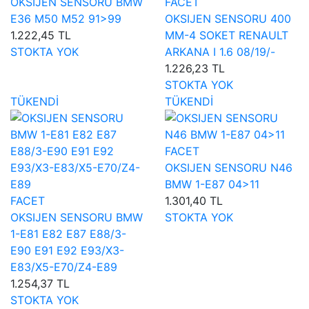
OKSIJEN SENSORU BMW
FACET
E36 M50 M52 91>99
OKSIJEN SENSORU 400
1.222,45 TL
MM-4 SOKET RENAULT
STOKTA YOK
ARKANA I 1.6 08/19/-
1.226,23 TL
STOKTA YOK
TÜKENDİ
TÜKENDİ
FACET
OKSIJEN SENSORU N46
BMW 1-E87 04>11
FACET
1.301,40 TL
OKSIJEN SENSORU BMW
STOKTA YOK
1-E81 E82 E87 E88/3-
E90 E91 E92 E93/X3-
E83/X5-E70/Z4-E89
1.254,37 TL
STOKTA YOK