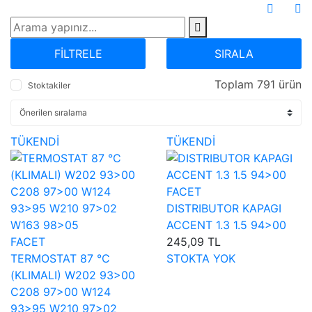
FİLTRELE
SIRALA
Toplam 791 ürün
Stoktakiler
TÜKENDİ
TÜKENDİ
FACET
DISTRIBUTOR KAPAGI
ACCENT 1.3 1.5 94>00
FACET
245,09 TL
TERMOSTAT 87 °C
STOKTA YOK
(KLIMALI) W202 93>00
C208 97>00 W124
93>95 W210 97>02