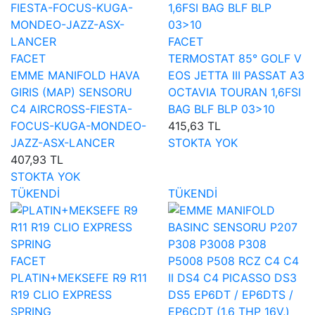
FACET
FACET
TERMOSTAT 85° GOLF V
EMME MANIFOLD HAVA
EOS JETTA III PASSAT A3
GIRIS (MAP) SENSORU
OCTAVIA TOURAN 1,6FSI
C4 AIRCROSS-FIESTA-
BAG BLF BLP 03>10
FOCUS-KUGA-MONDEO-
415,63 TL
JAZZ-ASX-LANCER
STOKTA YOK
407,93 TL
STOKTA YOK
TÜKENDİ
TÜKENDİ
FACET
PLATIN+MEKSEFE R9 R11
R19 CLIO EXPRESS
SPRING